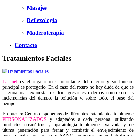
Masajes
Reflexología
Maderoterapia
Contacto
Tratamientos Faciales
La piel
es el órgano más importante del cuerpo y su función
principal es protegerlo. En el caso del rostro no hay duda de que es
la zona mas expuesta a sufrir agresiones externas como son las
inclemencias del tiempo, la polución y, sobre todo, el paso del
tiempo.
En nuestro Centro disponemos de diferentes tratamientos totalmente
PERSONALIZADOS
y adaptados a cada persona, utilizando
productos cosméticos y aparatología totalmente avanzada y de
última generación para frenar y combatir el envejecimiento de
nuestra piel y lucir un cutis SANO, luminoso, joven, hidratado y