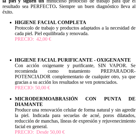
la piel y siguen un
minucioso protocolo de trabajo para que el
resultado sea PERFECTO
.
Siempre un buen diagnóstico lleva al
éxito.
HIGIENE FACIAL COMPLETA
Protocolo de trabajo y productos adaptados a la necesidad de
cada piel. Piel equilibrada y renovada.
PRECIO: 42,00 €​​
HIGIENE FACIAL PURIFICANTE - OXIGENANTE
Con acción oxigenante y purificante, SIN VAPOR. Se
recomienda como tratamiento PREPARADOR-
POTENCIADOR complementario de cualquier otro, ya que
gracias a su acción los resultados se ven potenciados.
PRECIO: 50,00 €
MICRODERMOABRASIÓN CON PUNTA DE
DIAMANTE
Produce una renovación celular de forma natural y sin agredir
la piel. Indicada para secuelas de acné, poros dilatados,
reducción de manchas, líneas de expresión y rejuvenecimiento
facial en general.
PRECIO: Desde 50,00 €