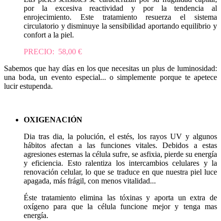
por la excesiva reactividad y por la tendencia al
enrojecimiento. Este tratamiento resuerza el sistema
circulatorio y disminuye la sensibilidad aportando equilibrio y
confort a la piel.
PRECIO: 58,00 €
Sabemos que hay días en los que necesitas un plus de luminosidad:
una boda, un evento especial... o simplemente porque te apetece
lucir estupenda.
OXIGENACIÓN
Dia tras dia, la polución, el estés, los rayos UV y algunos
hábitos afectan a las funciones vitales. Debidos a estas
agresiones esternas la célula sufre, se asfixia, pierde su energía
y eficiencia. Esto ralentiza los intercambios celulares y la
renovación celular, lo que se traduce en que nuestra piel luce
apagada, más frágil, con menos vitalidad...
Éste tratamiento elimina las tóxinas y aporta un extra de
oxígeno para que la célula funcione mejor y tenga mas
energía.