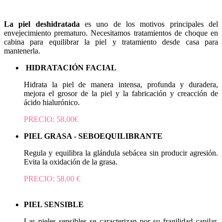
La piel deshidratada
es uno de los motivos principales del
envejecimiento prematuro. Necesitamos tratamientos de choque en
cabina para equilibrar la piel y tratamiento desde casa para
mantenerla.
HIDRATACIÓN FACIAL
Hidrata la piel de manera intensa, profunda y duradera,
mejora el grosor de la piel y la fabricación y creacción de
ácido hialurónico.
PRECIO: 58,00€
PIEL GRASA - SEBOEQUILIBRANTE
Regula y equilibra la glándula sebácea sin producir agresión.
Evita la oxidación de la grasa.
PRECIO: 58,00 €
PIEL SENSIBLE
Las pieles sensibles se caracterizan por su fragilidad capilar,