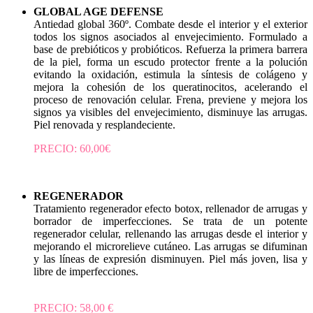
GLOBAL AGE DEFENSE
Antiedad global 360º. Combate desde el interior y el exterior
todos los signos asociados al envejecimiento. Formulado a
base de prebióticos y probióticos. Refuerza la primera barrera
de la piel, forma un escudo protector frente a la polución
evitando la oxidación, estimula la síntesis de colágeno y
mejora la cohesión de los queratinocitos, acelerando el
proceso de renovación celular. Frena, previene y mejora los
signos ya visibles del envejecimiento, disminuye las arrugas.
Piel renovada y resplandeciente.
PRECIO: 60,00€
REGENERADOR
Tratamiento regenerador efecto botox, rellenador de arrugas y
borrador de imperfecciones. Se trata de un potente
regenerador celular, rellenando las arrugas desde el interior y
mejorando el microrelieve cutáneo. Las arrugas se difuminan
y las líneas de expresión disminuyen. Piel más joven, lisa y
libre de imperfecciones.
PRECIO: 58,00 €