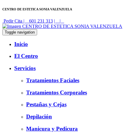
CENTRO DE ESTETICA SONIA VALENZUELA
Pedir Cita
|
601 231 313
|
|
Toggle navigation
Inicio
El Centro
Servicios
Tratamientos Faciales
Tratamientos Corporales
Pestañas y Cejas
Depilación
Manicura y Pedicura