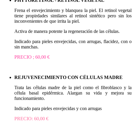
PHYTORETINOL - RETINOL VEGETAL
Frena el envejecimiento y blanquea la piel. El retinol vegetal
tiene propirdades similares al retinol sintético pero sin los
inconvenientes de que irrita la piel.
Activa de manera potente la regeneración de las células.
Indicado para pieles envejecidas, con arrugas, flacidez, con o
sin manchas.
PRECIO ; 60,00 €
REJUVENECIMIENTO CON CÉLULAS MADRE
Trata las células madre de la piel como el fibroblasco y la
célula basal epidérmica. Alargan su vida y mejora su
funcionamiento.
Indicado para pieles envejecidas y con arrugas
PRECIO: 60,00 €